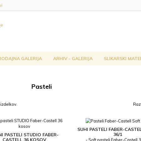
si
RODAJNA GALERIJA
ARHIV - GALERIJA
SLIKARSKI MATE
Pasteli
 izdelkov.
Razv
SUHI PASTELI FABER-CASTE
36/1
NI PASTELI STUDIO FABER-
CASTELL 36 KOSOV
- Soft pasteli Faber-Castell 3